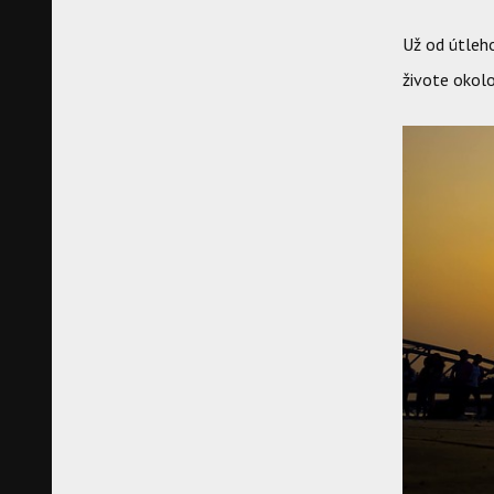
Už od útleh
živote okolo