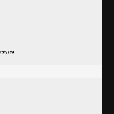
otný štýl