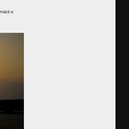
mácii o