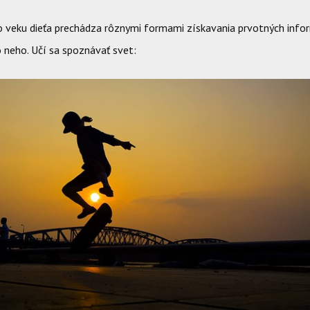
o veku dieťa prechádza rôznymi formami získavania prvotných infor
 neho. Učí sa spoznávať svet: