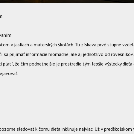
ím
vaním
tom v jasliach a materských školách. Tu získava prvé stupne vzdel
čí sa prijímať informácie hromadne, ale aj jednotlivo od rovesníkov.
 platí, že čím podnetnejšie je prostredie,tým lepšie výsledky dieťa
ejavovať:
pozorne sledovať k čomu dieťa inklinuje najviac. Už v predškolskom 