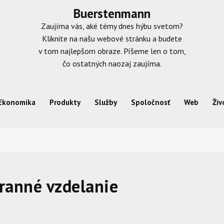
Buerstenmann
Zaujíma vás, aké témy dnes hýbu svetom?
Kliknite na našu webové stránku a budete
v tom najlepšom obraze. Píšeme len o tom,
čo ostatných naozaj zaujíma.
Ekonomika
Produkty
Služby
Spoločnosť
Web
Živ
ranné vzdelanie