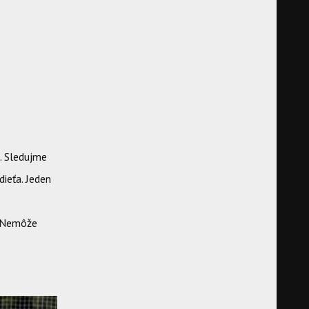
. Sledujme
ieťa. Jeden
. Nemôže