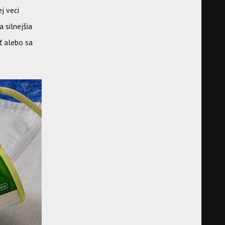
j veci
 silnejšia
ť alebo sa