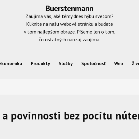
Buerstenmann
Zaujíma vás, aké témy dnes hýbu svetom?
Kliknite na našu webové stránku a budete
v tom najlepšom obraze. Píšeme len o tom,
čo ostatných naozaj zaujíma.
Ekonomika
Produkty
Služby
Spoločnosť
Web
Živ
 a povinnosti bez pocitu núte