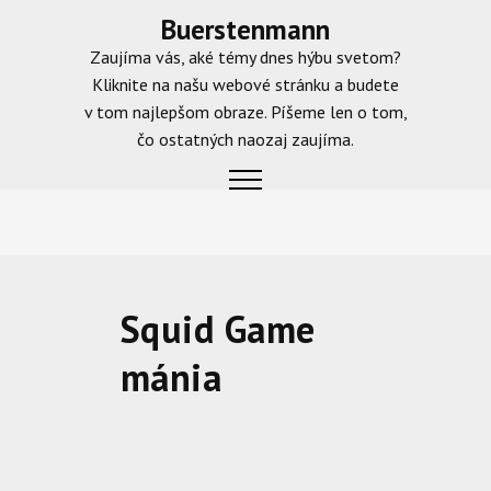
Skip
Buerstenmann
to
Zaujíma vás, aké témy dnes hýbu svetom?
content
Kliknite na našu webové stránku a budete
v tom najlepšom obraze. Píšeme len o tom,
čo ostatných naozaj zaujíma.
Squid Game
mánia