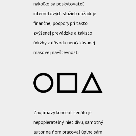
nakoľko sa poskytovateľ
internetových služieb dožaduje
finančnej podpory pri takto
zvýšenej prevádzke a takisto
údržby z dôvodu neočakávanej
masovej návštevnosti.
Zaujímavý koncept seriálu je
nepopierateľný, niet divu, samotný
autor na ňom pracoval úplne sám