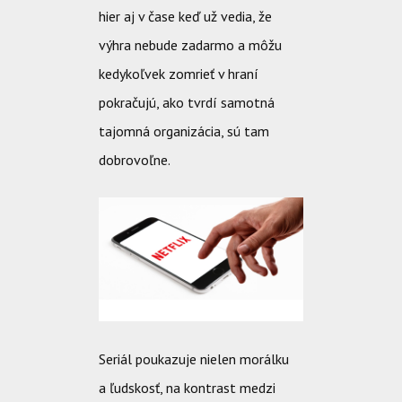
hier aj v čase keď už vedia, že
výhra nebude zadarmo a môžu
kedykoľvek zomrieť v hraní
pokračujú, ako tvrdí samotná
tajomná organizácia, sú tam
dobrovoľne.
Seriál poukazuje nielen morálku
a ľudskosť, na kontrast medzi