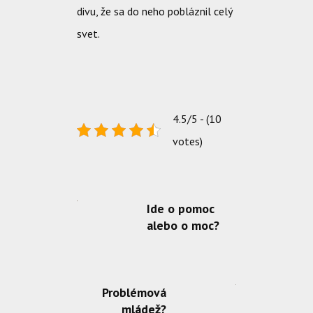
divu, že sa do neho pobláznil celý
svet.
4.5/5 - (10
votes)
Ide o pomoc
alebo o moc?
Problémová
mládež?