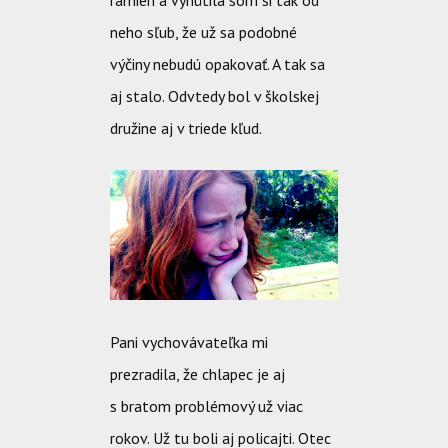
neho sľub, že už sa podobné
výčiny nebudú opakovať. A tak sa
aj stalo. Odvtedy bol v školskej
družine aj v triede kľud.
Pani vychovávateľka mi
prezradila, že chlapec je aj
s bratom problémový už viac
rokov. Už tu boli aj policajti. Otec