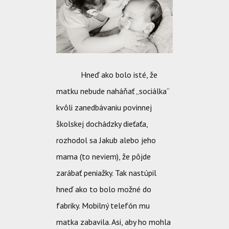
Hneď ako bolo isté, že
matku nebude naháňať „sociálka“
kvôli zanedbávaniu povinnej
školskej dochádzky dieťaťa,
rozhodol sa Jakub alebo jeho
mama (to neviem), že pôjde
zarábať peniažky. Tak nastúpil
hneď ako to bolo možné do
fabriky. Mobilný telefón mu
matka zabavila. Asi, aby ho mohla