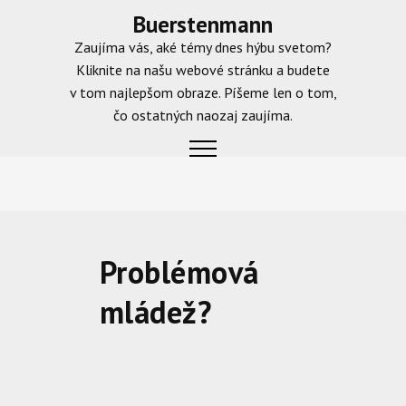
Skip
Buerstenmann
to
Zaujíma vás, aké témy dnes hýbu svetom?
content
Kliknite na našu webové stránku a budete
v tom najlepšom obraze. Píšeme len o tom,
čo ostatných naozaj zaujíma.
Problémová
mládež?