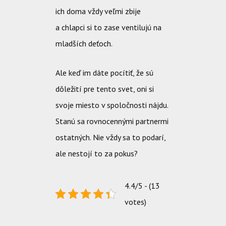
ich doma vždy veľmi zbije
a chlapci si to zase ventilujú na
mladších deťoch.
Ale keď im dáte pocítiť, že sú
dôležití pre tento svet, oni si
svoje miesto v spoločnosti nájdu.
Stanú sa rovnocennými partnermi
ostatných. Nie vždy sa to podarí,
ale nestojí to za pokus?
4.4/5 - (13
votes)