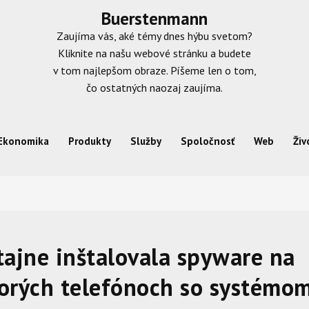
Buerstenmann
Zaujíma vás, aké témy dnes hýbu svetom?
Kliknite na našu webové stránku a budete
v tom najlepšom obraze. Píšeme len o tom,
čo ostatných naozaj zaujíma.
Ekonomika
Produkty
Služby
Spoločnosť
Web
Živ
tajne inštalovala spyware na
orých telefónoch so systémo