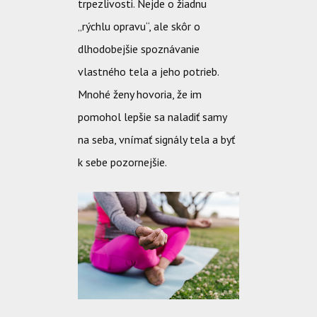
trpezlivosti. Nejde o žiadnu
„rýchlu opravu“, ale skôr o
dlhodobejšie spoznávanie
vlastného tela a jeho potrieb.
Mnohé ženy hovoria, že im
pomohol lepšie sa naladiť samy
na seba, vnímať signály tela a byť
k sebe pozornejšie.