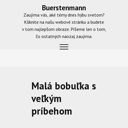
Skip
Buerstenmann
to
Zaujíma vás, aké témy dnes hýbu svetom?
content
Kliknite na našu webové stránku a budete
v tom najlepšom obraze. Píšeme len o tom,
čo ostatných naozaj zaujíma.
Malá bobuľka s
veľkým
príbehom