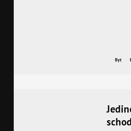
Skip
to
content
Byt
Jedin
schod