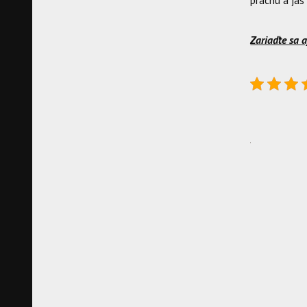
prachu a jas
Zariaďte sa 