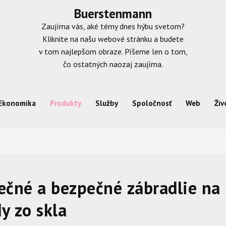
Buerstenmann
Zaujíma vás, aké témy dnes hýbu svetom?
Kliknite na našu webové stránku a budete
v tom najlepšom obraze. Píšeme len o tom,
čo ostatných naozaj zaujíma.
Ekonomika
Produkty
Služby
Spoločnosť
Web
Živ
ečné a bezpečné zábradlie na
y zo skla