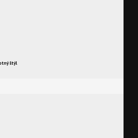
otný štýl