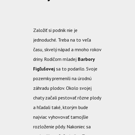
Založiť si podnik nie je
jednoduché. Treba na to veľa
času, skvelý nápad a mnoho rokov
driny. Rodičom mladej
Barbory
Figľušovej
sa to podarilo. Svoje
pozemky premenili na úrodnú
záhradu plodov. Okolo svojej
chaty začali pestovať rôzne plody
a hľadali také, ktorým bude
najviac vyhovovať tamojšie
rozloženie pôdy. Nakoniec sa