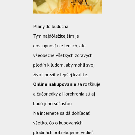
Plány do budúcna
Tým najdôležitejším je
dostupnosť nie len ich, ale
všeobecne všetkých zdravých
plodín k ľudom, aby mohli svoj
život prežiť v lepšej kvalite.
Online nakupovanie
sa rozširuje
a čučoriedky z Horehronia sú aj
budú jeho súčasťou.
Na internete sa dá dohľadať
všetko, čo o kupovaných
plodinách potrebujeme vedieť.