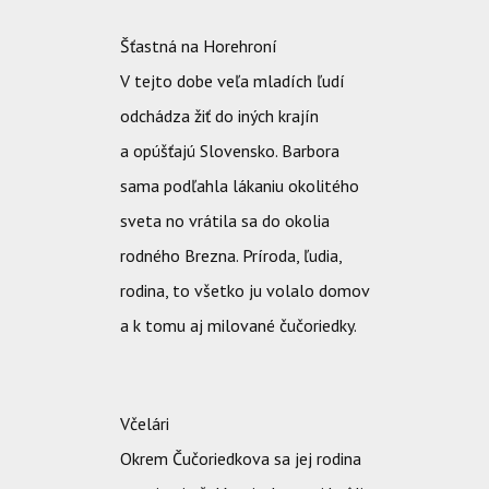
Šťastná na Horehroní
V tejto dobe veľa mladích ľudí
odchádza žiť do iných krajín
a opúšťajú Slovensko. Barbora
sama podľahla lákaniu okolitého
sveta no vrátila sa do okolia
rodného Brezna. Príroda, ľudia,
rodina, to všetko ju volalo domov
a k tomu aj milované čučoriedky.
Včelári
Okrem Čučoriedkova sa jej rodina