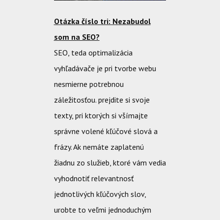
Otázka číslo tri: Nezabudol
som na SEO?
SEO, teda
optimalizácia
vyhľadávače
je pri tvorbe webu
nesmierne potrebnou
záležitosťou. prejdite si svoje
texty, pri ktorých si všímajte
správne volené kľúčové slová a
frázy. Ak nemáte zaplatenú
žiadnu zo služieb, ktoré vám vedia
vyhodnotiť relevantnosť
jednotlivých kľúčových slov,
urobte to veľmi jednoduchým