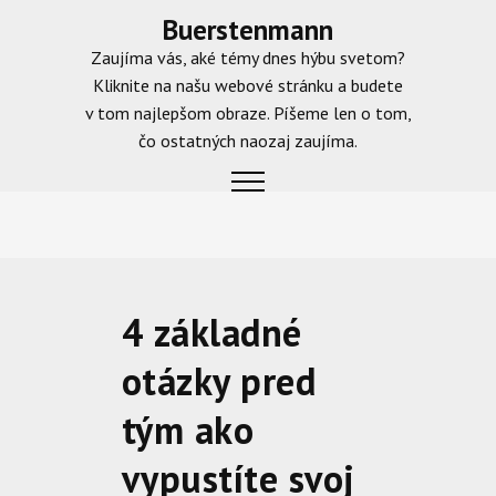
Skip
Buerstenmann
to
Zaujíma vás, aké témy dnes hýbu svetom?
content
Kliknite na našu webové stránku a budete
v tom najlepšom obraze. Píšeme len o tom,
čo ostatných naozaj zaujíma.
4 základné
otázky pred
tým ako
vypustíte svoj