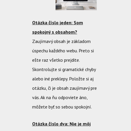
Otázka číslo jeden: Som
spokojný s obsahom?
Zaujímavý obsah je základom
úspechu každého webu. Preto si
ešte raz všetko prejdite.
Skontrolujte si gramatické chyby
alebo iné preklepy. Položte si aj
otázku, či je obsah zaujímavý pre
vás. Ak na ňu odpoviete áno,
môžete byť so sebou spokojní.
Otázka číslo dva: Nie je môj