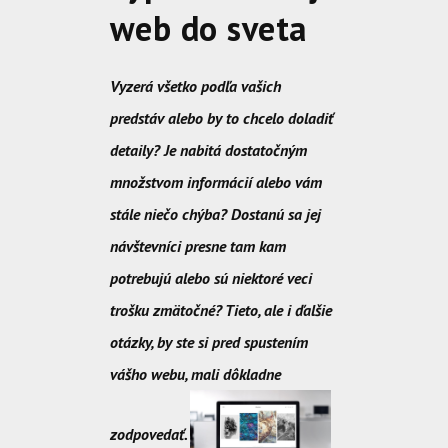
web do sveta
Vyzerá všetko podľa vašich
predstáv alebo by to chcelo doladiť
detaily? Je nabitá dostatočným
množstvom informácií alebo vám
stále niečo chýba? Dostanú sa jej
návštevníci presne tam kam
potrebujú alebo sú niektoré veci
trošku zmätočné? Tieto, ale i ďalšie
otázky, by ste si pred spustením
vášho webu, mali dôkladne
zodpovedať.